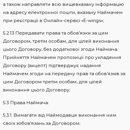
а також направляти всю вищевказану інформацію
на адресу електронної пошти, вказану Наймачем
при реєстрації в Онлайн-сервісі «E-wings»;
5.2.13 Передавати права та обов’язки за цим
Договором, третім особам, для цілей виконання
цього Договору, без додаткової згоди Наймача.
Прийняття Наймачем пропозиції про укладення
Договору (акцепт) підтверджує надання
Наймачем згоди на передачу прав та обов’язків за
цим Договором третім особам, для цілей
виконання цього Договору;
5.3 Права Наймача:
5.3.1. Вимагати від Наймодавця виконання ним
своїх зобов’язань за Договором;