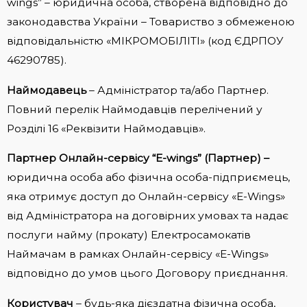
wings” – юридична особа, створена відповідно до
законодавства України – Товариство з обмеженою
відповідальністю «МІКРОМОБІЛІТІ» (код ЄДРПОУ
46290785).
Наймодавець
– Адміністратор та/або Партнер.
Повний перелік Наймодавців перелічений у
Розділі 16 «Реквізити Наймодавців».
Партнер Онлайн-сервісу “E-wings” (Партнер) –
юридична особа або фізична особа-підприємець,
яка отримує доступ до Онлайн-сервісу «E-Wings»
від Адміністратора на договірних умовах та надає
послуги найму (прокату) Електросамокатів
Наймачам в рамках Онлайн-сервісу «E-Wings»
відповідно до умов цього Договору приєднання.
Користувач
– будь-яка дієздатна фізична особа,