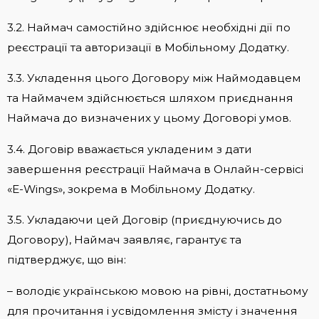
3.2. Наймач самостійно здійснює необхідні дії по
реєстрації та авторизації в Мобільному Додатку.
3.3. Укладення цього Договору між Наймодавцем
та Наймачем здійснюється шляхом приєднання
Наймача до визначених у цьому Договорі умов.
3.4. Договір вважається укладеним з дати
завершення реєстрації Наймача в Онлайн-сервісі
«E-Wings», зокрема в Мобільному Додатку.
3.5. Укладаючи цей Договір (приєднуючись до
Договору), Наймач заявляє, гарантує та
підтверджує, що він:
– володіє українською мовою на рівні, достатньому
для прочитання і усвідомлення змісту і значення