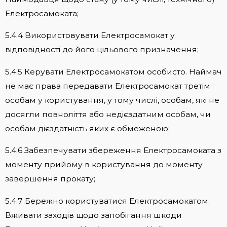
Електросамоката;
5.4.4 Використовувати Електросамокат у
відповідності до його цільового призначення;
5.4.5 Керувати Електросамокатом особисто. Наймач
не має права передавати Електросамокат третім
особам у користування, у тому числі, особам, які не
досягли повноліття або недієздатним особам, чи
особам дієздатність яких є обмеженою;
5.4.6 Забезпечувати збереження Електросамоката з
моменту прийому в користування до моменту
завершення прокату;
5.4.7 Бережно користуватися Електросамокатом.
Вживати заходів щодо запобігання шкоди