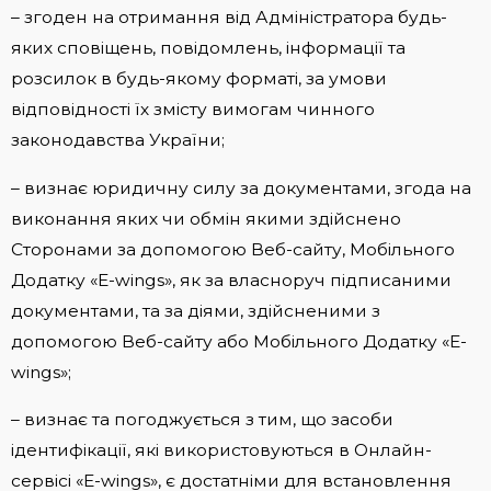
– згоден на отримання від Адміністратора будь-
яких сповіщень, повідомлень, інформації та
розсилок в будь-якому форматі, за умови
відповідності їх змісту вимогам чинного
законодавства України;
– визнає юридичну силу за документами, згода на
виконання яких чи обмін якими здійснено
Сторонами за допомогою Веб-сайту, Мобільного
Додатку «E-wings», як за власноруч підписаними
документами, та за діями, здійсненими з
допомогою Веб-сайту або Мобільного Додатку «E-
wings»;
– визнає та погоджується з тим, що засоби
ідентифікації, які використовуються в Онлайн-
сервісі «E-wings», є достатніми для встановлення