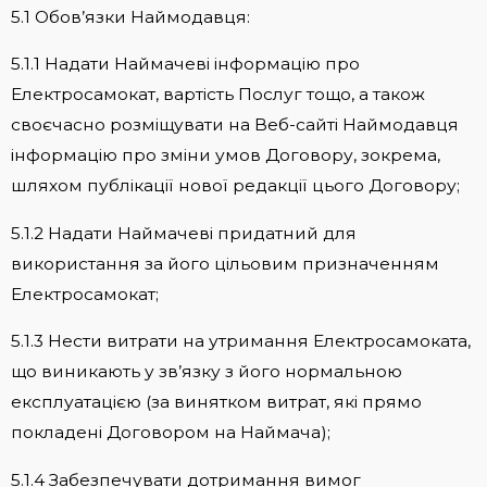
5.1 Обов’язки Наймодавця:
5.1.1 Надати Наймачеві інформацію про
Електросамокат, вартість Послуг тощо, а також
своєчасно розміщувати на Веб-сайті Наймодавця
інформацію про зміни умов Договору, зокрема,
шляхом публікації нової редакції цього Договору;
5.1.2 Надати Наймачеві придатний для
використання за його цільовим призначенням
Електросамокат;
5.1.3 Нести витрати на утримання Електросамоката,
що виникають у зв’язку з його нормальною
експлуатацією (за винятком витрат, які прямо
покладені Договором на Наймача);
5.1.4 Забезпечувати дотримання вимог