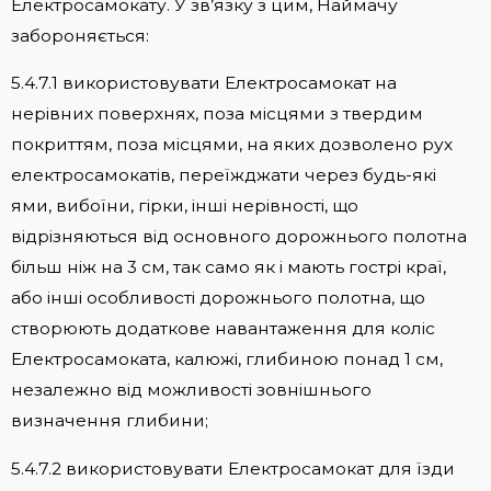
Електросамокату. У зв’язку з цим, Наймачу
забороняється:
5.4.7.1 використовувати Електросамокат на
нерівних поверхнях, поза місцями з твердим
покриттям, поза місцями, на яких дозволено рух
електросамокатів, переїжджати через будь-які
ями, вибоїни, гірки, інші нерівності, що
відрізняються від основного дорожнього полотна
більш ніж на 3 см, так само як і мають гострі краї,
або інші особливості дорожнього полотна, що
створюють додаткове навантаження для коліс
Електросамоката, калюжі, глибиною понад 1 см,
незалежно від можливості зовнішнього
визначення глибини;
5.4.7.2 використовувати Електросамокат для їзди