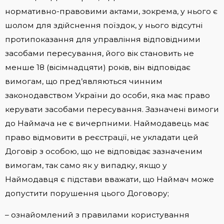
нормативно-правовими актами, зокрема, у нього є
шолом для здійснення поїздок, у нього відсутні
протипоказання для управління відповідними
засобами пересування, його вік становить не
менше 18 (вісімнадцяти) років, він відповідає
вимогам, що пред’являються чинним
законодавством України до особи, яка має право
керувати засобами пересування. Зазначені вимоги
до Наймача не є вичерпними. Наймодавець має
право відмовити в реєстрації, не укладати цей
Договір з особою, що не відповідає зазначеним
вимогам, так само як у випадку, якщо у
Наймодавця є підстави вважати, що Наймач може
допустити порушення цього Договору;
– ознайомлений з правилами користування