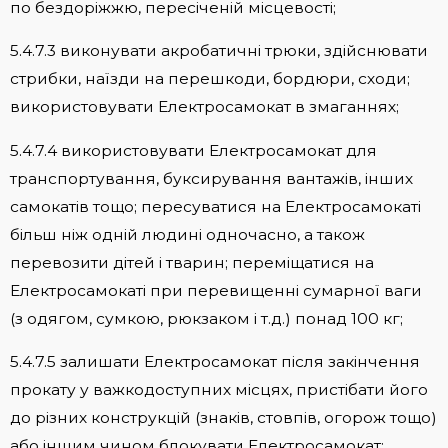
по бездоріжжю, пересіченій місцевості;
5.4.7.3 виконувати акробатичні трюки, здійснювати
стрибки, наїзди на перешкоди, бордюри, сходи;
використовувати Електросамокат в змаганнях;
5.4.7.4 використовувати Електросамокат для
транспортування, буксирування вантажів, інших
самокатів тощо; пересуватися на Електросамокаті
більш ніж одній людині одночасно, а також
перевозити дітей і тварин; переміщатися на
Електросамокаті при перевищенні сумарної ваги
(з одягом, сумкою, рюкзаком і т.д.) понад 100 кг;
5.4.7.5 залишати Електросамокат після закінчення
прокату у важкодоступних місцях, пристібати його
до різних конструкцій (знаків, стовпів, огорож тощо)
або іншим чином блокувати Електросамокат;