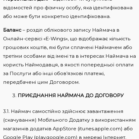
відомостей про фізичну особу, яка ідентифікована
або може бути конкретно ідентифікована.
Баланс
– розділ облікового запису Наймача в
Онлайн-сервісі «E-Wings», що відображає кількість
грошових коштів, які були сплачені Наймачем або
третіми особами від імені та в інтересах Наймача на
користь Наймодавця, в якості попередньої оплати
за Послуги або інші обов’язкові платежі,
передбачені цим Договором.
ПРИЄДНАННЯ НАЙМАЧА ДО ДОГОВОРУ
3.1. Наймач самостійно здійснює завантаження
(скачування) Мобільного Додатку з використанням
магазинів додатків AppStore (itunes.apple.com) або
Google Play (play.google.com) в мережі Інтернет.