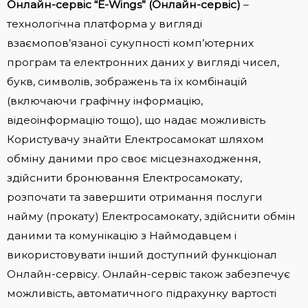
Онлайн-сервіс “E-Wings” (Онлайн-сервіс)
–
технологічна платформа у вигляді
взаємопов’язаної сукупності комп’ютерних
програм та електронних даних у вигляді чисел,
букв, символів, зображень та їх комбінацій
(включаючи графічну інформацію,
відеоінформацію тощо), що надає можливість
Користувачу знайти Електросамокат шляхом
обміну даними про своє місцезнаходження,
здійснити бронювання Електросамокату,
розпочати та завершити отримання послуги
найму (прокату) Електросамокату, здійснити обмін
даними та комунікацію з Наймодавцем і
використовувати інший доступний функціонал
Онлайн-сервісу. Онлайн-сервіс також забезпечує
можливість, автоматичного підрахунку вартості