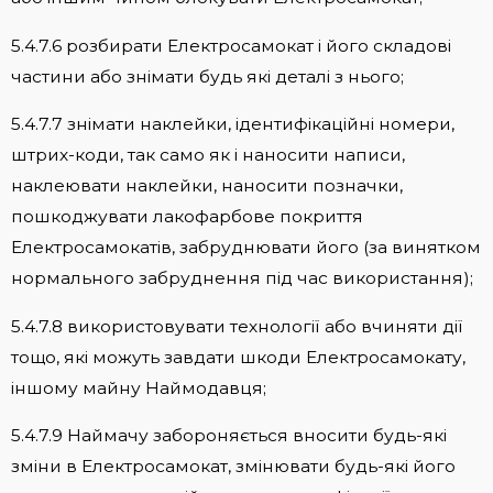
5.4.7.6 розбирати Електросамокат і його складові
частини або знімати будь які деталі з нього;
5.4.7.7 знімати наклейки, ідентифікаційні номери,
штрих-коди, так само як і наносити написи,
наклеювати наклейки, наносити позначки,
пошкоджувати лакофарбове покриття
Електросамокатів, забруднювати його (за винятком
нормального забруднення під час використання);
5.4.7.8 використовувати технології або вчиняти дії
тощо, які можуть завдати шкоди Електросамокату,
іншому майну Наймодавця;
5.4.7.9 Наймачу забороняється вносити будь-які
зміни в Електросамокат, змінювати будь-які його