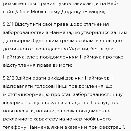
розміщенням правил і умов таких акцій на Веб-
сайті /або в Мобільному Додатку «E-wings»;
5.2.11 Відступити свої права щодо стягнення
заборгованостей з Наймача, що утворилися за цим
Договором, будь-яким третім особам, відповідно
до чинного законодавства України, без згоди
Наймача, але з повідомленням Наймача про таке
відступлення права вимоги;
5.2.12 Здійснювати вихідні дзвінки Наймачеві і
відправляти голосові і інші повідомлення, що
містять інформацію про стан заборгованості, іншу
інформацію, що стосується надання Послуг, про
нові послуги, новини, а також повідомлення
рекламного характеру на номер мобільного
телефону Наймача, який вказаний при реєстрації,