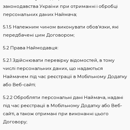
законодавства України при отриманні і обробці
персональних даних Наймача;
5.1.5 Належним чином виконувати обов’язки, які
передбачені цим Договором;
5.2 Права Наймодавця:
5.2.1 Здійснювати перевірку відомостей, в тому
числі персональних даних, що надаються
Наймачем під час реєстрації в Мобільному Додатку
або Веб-сайті;
5.2.2 Обробляти персональні дані Наймача, надані
під час реєстрації в Мобільному Додатку або Веб-
сайті, а також отримані при виконанні цього
Договору;