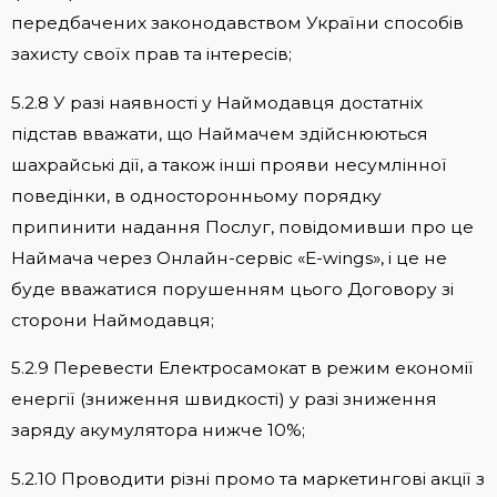
передбачених законодавством України способів
захисту своїх прав та інтересів;
5.2.8 У разі наявності у Наймодавця достатніх
підстав вважати, що Наймачем здійснюються
шахрайські дії, а також інші прояви несумлінної
поведінки, в односторонньому порядку
припинити надання Послуг, повідомивши про це
Наймача через Онлайн-сервіс «E-wings», і це не
буде вважатися порушенням цього Договору зі
сторони Наймодавця;
5.2.9 Перевести Електросамокат в режим економії
енергії (зниження швидкості) у разі зниження
заряду акумулятора нижче 10%;
5.2.10 Проводити різні промо та маркетингові акції з