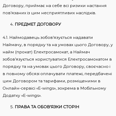
Договору, приймає на себе всі ризики настання
пов’язаних із цим несприятливих наслідків.
ПРЕДМЕТ ДОГОВОРУ
4.1. Наймодавець зобов’язується надавати
Наймачу, в порядку та на умовах цього Договору, у
найм (прокат) Електросамокат, а Наймач
зобов’язується користуватися Електросамокатом в
порядку та на умовах цього Договору, своєчасно і
в повному обсязі оплачувати платежі, передбачені
цим Договором та тарифами, розміщеними в
Онлайн-сервісі «E-wings», зокрема в Мобільному
Додатку «E-wings».
ПРАВА ТА ОБОВ’ЯЗКИ СТОРІН