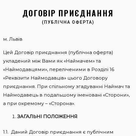
ДОГОВІР ПРИЄДНАННЯ
(ПУБЛІЧНА ОФЕРТА)
м. Львів
Цей Договір приєднання (публічна оферта)
укладений між Вами як «Наймачем» та
«Наймодавцями», переліченими в Розділі 16
«Реквізити Наймодавців» цього Договору
приєднання. При спільному згадуванні Наймач та
Наймодавець в подальшому іменовані «Сторони»,
а при окремому – «Сторона».
ЗАГАЛЬНІ ПОЛОЖЕННЯ
1.1. Даний Договір приєднання є публічним