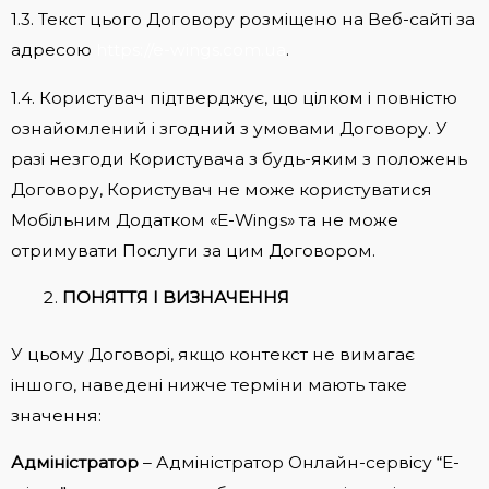
1.3. Текст цього Договору розміщено на Веб-сайті за
адресою
https://e-wings.com.ua
.
1.4. Користувач підтверджує, що цілком і повністю
ознайомлений і згодний з умовами Договору. У
разі незгоди Користувача з будь-яким з положень
Договору, Користувач не може користуватися
Мобільним Додатком «E-Wings» та не може
отримувати Послуги за цим Договором.
ПОНЯТТЯ І ВИЗНАЧЕННЯ
У цьому Договорі, якщо контекст не вимагає
іншого, наведені нижче терміни мають таке
значення:
Адміністратор
– Адміністратор Онлайн-сервісу “E-