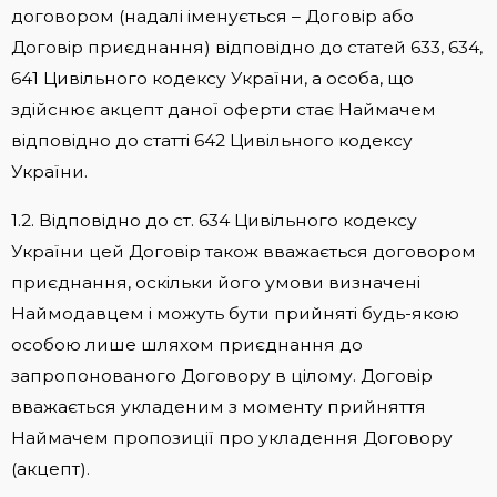
договором (надалі іменується – Договір або
Договір приєднання) відповідно до статей 633, 634,
641 Цивільного кодексу України, а особа, що
здійснює акцепт даної оферти стає Наймачем
відповідно до статті 642 Цивільного кодексу
України.
1.2. Відповідно до ст. 634 Цивільного кодексу
України цей Договір також вважається договором
приєднання, оскільки його умови визначені
Наймодавцем і можуть бути прийняті будь-якою
особою лише шляхом приєднання до
запропонованого Договору в цілому. Договір
вважається укладеним з моменту прийняття
Наймачем пропозиції про укладення Договору
(акцепт).