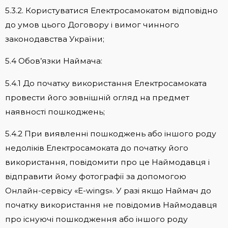
5.3.2. Користуватися Електросамокатом відповідно
до умов цього Договору і вимог чинного
законодавства України;
5.4 Обов’язки Наймача:
5.4.1 До початку використання Електросамоката
провести його зовнішній огляд на предмет
наявності пошкоджень;
5.4.2 При виявленні пошкоджень або іншого роду
недоліків Електросамоката до початку його
використання, повідомити про це Наймодавця і
відправити йому фотографії за допомогою
Онлайн-сервісу «E-wings». У разі якщо Наймач до
початку використання не повідомив Наймодавця
про існуючі пошкодження або іншого роду