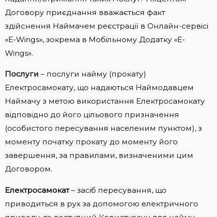
Договору приєднання вважається факт
здійснення Наймачем реєстрації в Онлайн-сервісі
«E-Wings», зокрема в Мобільному Додатку «E-
Wings».
Послуги
– послуги найму (прокату)
Електросамокату, що надаються Наймодавцем
Наймачу з метою використання Електросамокату
відповідно до його цільового призначення
(особистого пересування населеним пунктом), з
моменту початку прокату до моменту його
завершення, за правилами, визначеними цим
Договором.
Електросамокат
– засіб пересування, що
приводиться в рух за допомогою електричного