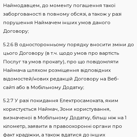
Наймодавцем, до моменту погашення такої
заборгованості в повному обсязі, а також у разі
порушення Наймачем інших умов даного
Договору;
5.2.6 В односторонньому порядку вносити зміни до
цього Договору (в т.ч. щодо умов про вартість
Послуг та умов прокату), про що повідомляти
Наймача шляхом розміщення відповідних
відомостей/нових редакцій Договору на Веб-
сайті або в Мобільному Додатку;
5.2.7 У разі покидання Електросамоката, яким
користується Наймач, Зони користування,
визначеної в Мобільному Додатку, більш ніж на 1
кілометр, заявити в правоохоронні органи про
факт крадіжки, а також вдатися до інших