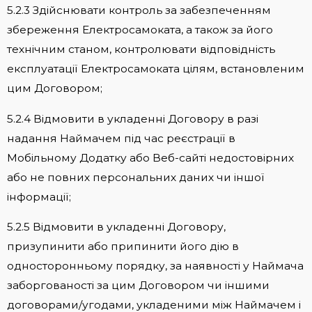
5.2.3 Здійснювати контроль за забезпеченням
збереження Електросамоката, а також за його
технічним станом, контролювати відповідність
експлуатації Електросамоката цілям, встановленим
цим Договором;
5.2.4 Відмовити в укладенні Договору в разі
надання Наймачем під час реєстрації в
Мобільному Додатку або Веб-сайті недостовірних
або не повних персональних даних чи іншої
інформації;
5.2.5 Відмовити в укладенні Договору,
призупинити або припинити його дію в
односторонньому порядку, за наявності у Наймача
заборгованості за цим Договором чи іншими
договорами/угодами, укладеними між Наймачем і