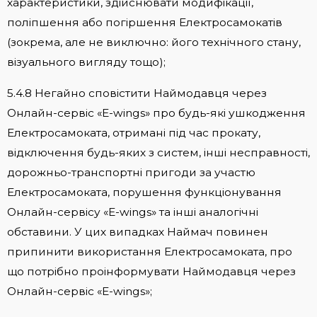
характеристики, здійснювати модифікації,
поліпшення або погіршення Електросамокатів
(зокрема, але не виключно: його технічного стану,
візуального вигляду тощо);
5.4.8 Негайно сповістити Наймодавця через
Онлайн-сервіс «E-wings» про будь-які ушкодження
Електросамоката, отримані під час прокату,
відключення будь-яких з систем, інші несправності,
дорожньо-транспортні пригоди за участю
Електросамоката, порушення функціонування
Онлайн-сервісу «E-wings» та інші аналогічні
обставини. У цих випадках Наймач повинен
припинити використання Електросамоката, про
що потрібно проінформувати Наймодавця через
Онлайн-сервіс «E-wings»;